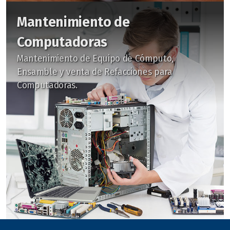
Mantenimiento de
Computadoras
Mantenimiento de Equipo de Cómputo,
Ensamble y venta de Refacciones para
Computadoras.