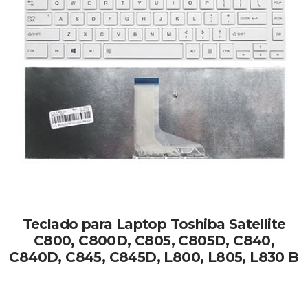
Teclado para Laptop Toshiba Satellite
C800, C800D, C805, C805D, C840,
C840D, C845, C845D, L800, L805, L830 B