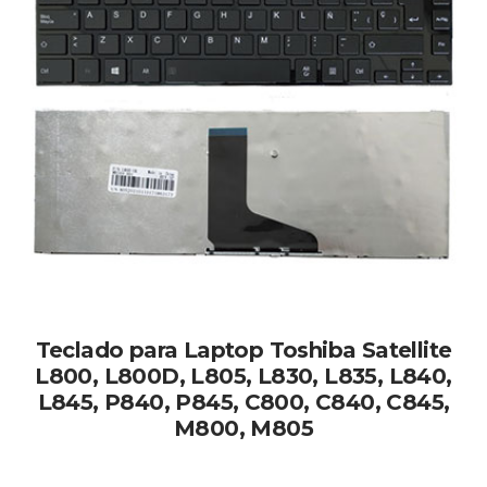
Teclado para Laptop Toshiba Satellite
L800, L800D, L805, L830, L835, L840,
L845, P840, P845, C800, C840, C845,
M800, M805