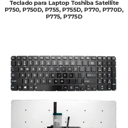
Teclado para Laptop Toshiba Satellite
P750, P750D, P755, P755D, P770, P770D,
P775, P775D