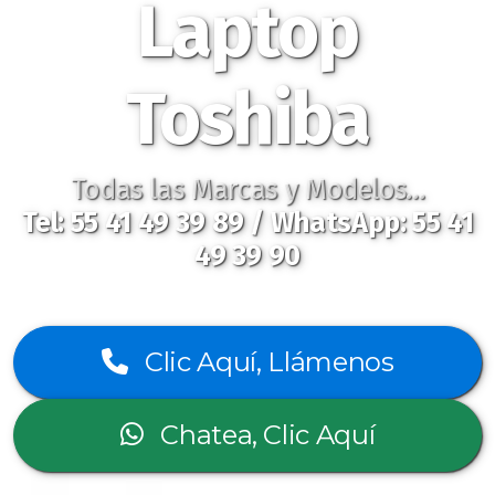
Laptop
Toshiba
Todas las Marcas y Modelos...
Tel: 55 41 49 39 89 / WhatsApp: 55 41
49 39 90
Clic Aquí, Llámenos
Chatea, Clic Aquí