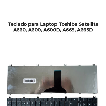
Teclado para Laptop Toshiba Satellite
A660, A600, A600D, A665, A665D