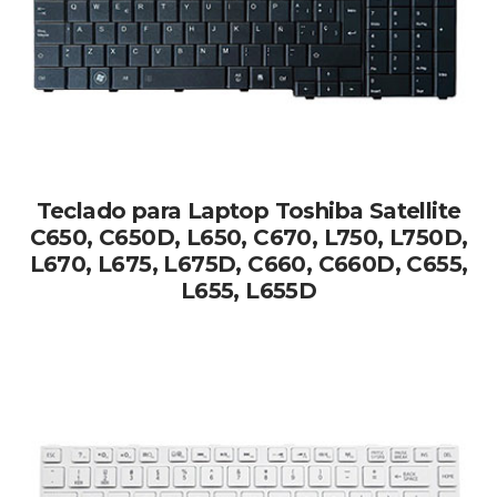
Teclado para Laptop Toshiba Satellite
C650, C650D, L650, C670, L750, L750D,
L670, L675, L675D, C660, C660D, C655,
L655, L655D