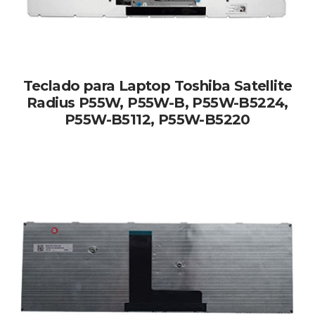
Teclado para Laptop Toshiba Satellite
Radius P55W, P55W-B, P55W-B5224,
P55W-B5112, P55W-B5220