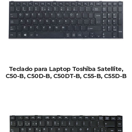
Teclado para Laptop Toshiba Satellite,
C50-B, C50D-B, C50DT-B, C55-B, C55D-B