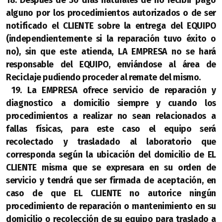
18. Después de 30 días naturales de no recibir pago
alguno por los procedimientos autorizados o de ser
notificado el CLIENTE sobre la entrega del EQUIPO
(independientemente si la reparación tuvo éxito o
no), sin que este atienda, LA EMPRESA no se hará
responsable del EQUIPO, enviándose al área de
Reciclaje pudiendo proceder al remate del mismo.
19. La EMPRESA ofrece servicio de reparación y
diagnostico a domicilio siempre y cuando los
procedimientos a realizar no sean relacionados a
fallas físicas, para este caso el equipo será
recolectado y trasladado al laboratorio que
corresponda según la ubicación del domicilio de EL
CLIENTE misma que se expresara en su orden de
servicio y tendrá que ser firmada de aceptación, en
caso de que EL CLIENTE no autorice ningún
procedimiento de reparación o mantenimiento en su
domicilio o recolección de su equipo para traslado a